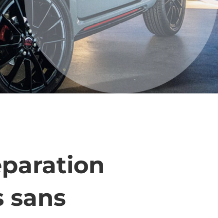
éparation
s sans