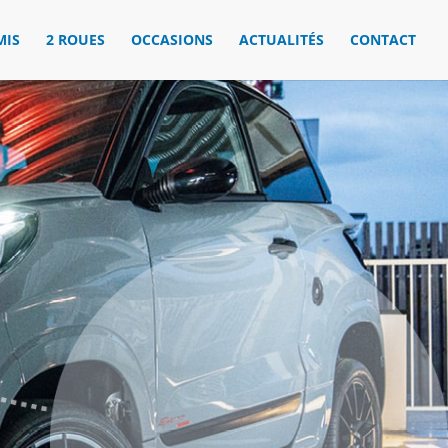
MIS
2 ROUES
OCCASIONS
ACTUALITÉS
CONTACT