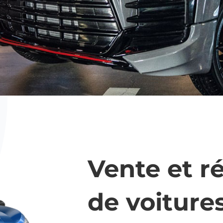
Vente et r
de voiture