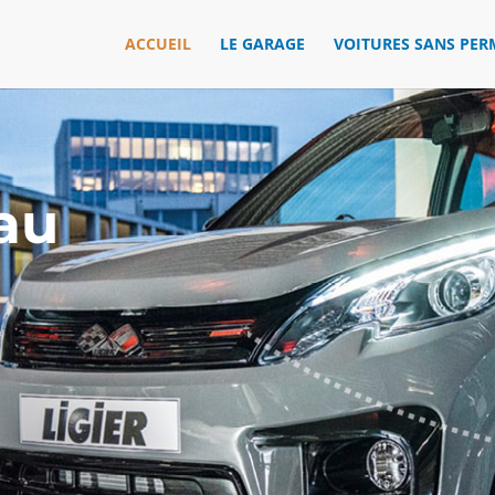
ACCUEIL
LE GARAGE
VOITURES SANS PER
au